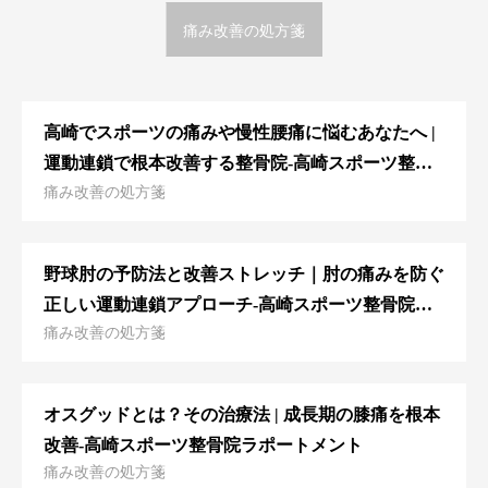
痛み改善の処方箋
高崎でスポーツの痛みや慢性腰痛に悩むあなたへ |
運動連鎖で根本改善する整骨院‐高崎スポーツ整骨
痛み改善の処方箋
院ラポートメント
野球肘の予防法と改善ストレッチ｜肘の痛みを防ぐ
正しい運動連鎖アプローチ‐高崎スポーツ整骨院ラ
痛み改善の処方箋
ポートメント
オスグッドとは？その治療法 | 成長期の膝痛を根本
改善‐高崎スポーツ整骨院ラポートメント
痛み改善の処方箋