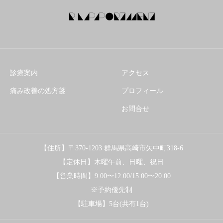
診療案内
アクセス
痛み改善の処方箋
プロフィール
お問合せ
【住所】〒370-1203 群馬県高崎市矢中町318-6
【定休日】木曜午前、日曜、祝日
【営業時間】9:00〜12:00/15:00〜20:00
※予約優先制
【駐車場】5台(共有1台)