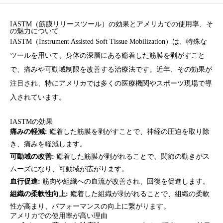
IASTM（筋膜リリースツール）の効果とアメリカでの使用率、そ
の魅力について
IASTM（Instrument Assisted Soft Tissue Mobilization）は、特殊な
ツールを用いて、身体の深層にある癒着した筋膜を剥がすこと
で、痛みや可動域制限を改善する治療法です。近年、その効果が
注目され、特にアメリカでは多くの医療機関やスポーツ現場で導
入されています。
IASTMの効果
痛みの軽減:
癒着した筋膜を剥がすことで、神経の圧迫を取り除
き、痛みを軽減します。
可動域の改善:
癒着した筋膜が剥がれることで、関節の動きがス
ムーズになり、可動域が広がります。
血行促進:
筋肉や組織への血流が改善され、回復を促進します。
組織の柔軟性向上:
癒着した組織が剥がれることで、組織の柔軟
性が高まり、パフォーマンスの向上に繋がります。
アメリカでの使用率が高い理由