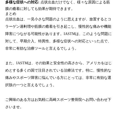
多様な症状への対応:
点状出血だけでなく、様々な原因による筋
膜の癒着に対しても効果が期待できます。
まとめ
点状出血は、一見小さな問題のように思えますが、放置するとコ
ラーゲン過剰増や筋膜の癒着を引き起こし、慢性的な痛みや機能
障害につながる可能性があります。IASTMは、このような問題に
対して、早期介入、特異性、多様な症状への対応といった点で、
非常に有効な治療ツールと言えるでしょう。
また、IASTMは、その効果と安全性の高さから、アメリカをはじ
めとする多くの国で注目されている治療法です。特に、慢性的な
痛みやスポーツ障害に悩んでいる方にとっては、非常に有効な選
択肢の一つと言えるでしょう。
ご興味のある方はお気軽に高崎スポーツ整骨院へお問い合わせ下
さいませ。