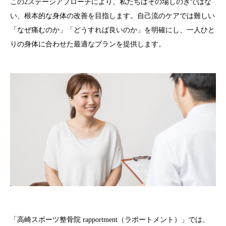
この2ステージアプローチにより、私たちは
その場しのぎではな
い、根本的な身体の改善
を目指します。自己流のケアでは難しい
「なぜ痛むのか」「どうすれば良いのか」を明確にし、
一人ひと
りの身体に合わせた最適なプラン
を提供します。
「高崎スポーツ整骨院 rapportment（ラポートメント）」では、