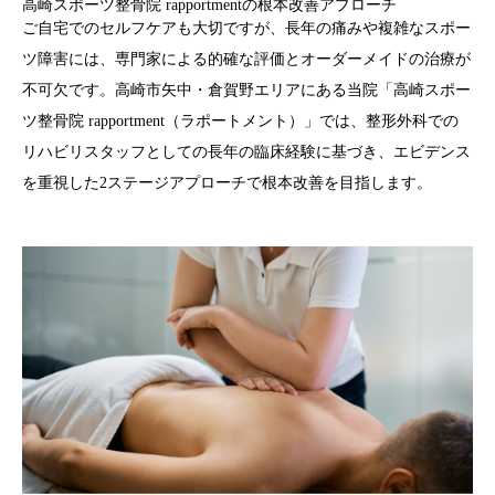
高崎スポーツ整骨院 rapportmentの根本改善アプローチ
ご自宅でのセルフケアも大切ですが、
長年の痛みや複雑なスポー
ツ障害
には、専門家による
的確な評価とオーダーメイドの治療
が
不可欠です。高崎市矢中・倉賀野エリアにある当院「高崎スポー
ツ整骨院 rapportment（ラポートメント）」では、整形外科での
リハビリスタッフとしての長年の臨床経験に基づき、エビデンス
を重視した2ステージアプローチで根本改善を目指します。