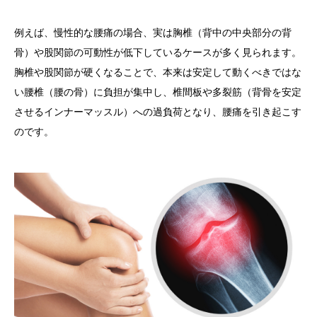
例えば、
慢性的な腰痛
の場合、実は
胸椎（背中の中央部分の背
骨）
や
股関節
の可動性が低下しているケースが多く見られます。
胸椎や股関節が硬くなることで、本来は安定して動くべきではな
い腰椎（腰の骨）に負担が集中し、椎間板や多裂筋（背骨を安定
させるインナーマッスル）への過負荷となり、腰痛を引き起こす
のです。