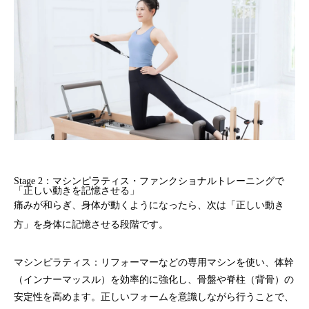
Stage 2：マシンピラティス・ファンクショナルトレーニングで
「正しい動きを記憶させる」
痛みが和らぎ、身体が動くようになったら、次は
「正しい動き
方」を身体に記憶させる
段階です。
マシンピラティス：
リフォーマーなどの専用マシンを使い、体幹
（インナーマッスル）を効率的に強化し、
骨盤や脊柱（背骨）の
安定性
を高めます。正しいフォームを意識しながら行うことで、