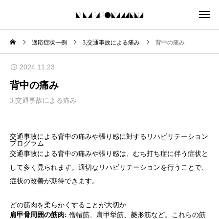
適応症状一例
3,交通事故による痛み
背中の痛み
2024.11.23
背中の痛み
3,交通事故による痛み
交通事故による背中の痛みや張り感に対するリハビリテーション
プログラム
交通事故による背中の痛みや張り感は、むち打ち症に伴う症状と
して多く見られます。適切なリハビリテーションを行うことで、
症状の改善が期待できます。
どの筋肉を柔らかくすることが大切か
肩甲骨周囲の筋肉:
僧帽筋、肩甲挙筋、菱形筋など。これらの筋