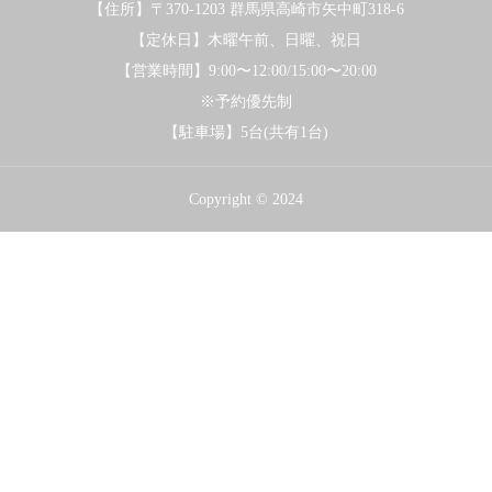
【住所】〒370-1203 群馬県高崎市矢中町318-6
【定休日】木曜午前、日曜、祝日
【営業時間】9:00〜12:00/15:00〜20:00
※予約優先制
【駐車場】5台(共有1台)
Copyright © 2024