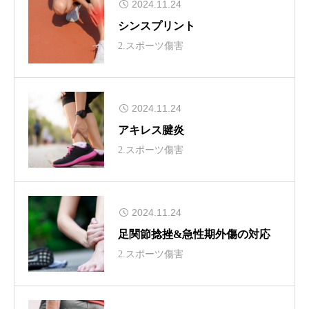
2024.11.24
シンスプリント
2.スポーツ傷害
2024.11.24
アキレス腱炎
2.スポーツ傷害
2024.11.24
足関節捻挫&急性期外傷の対応
2.スポーツ傷害