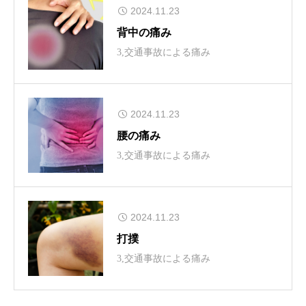
2024.11.23
背中の痛み
3,交通事故による痛み
2024.11.23
腰の痛み
3,交通事故による痛み
2024.11.23
打撲
3,交通事故による痛み