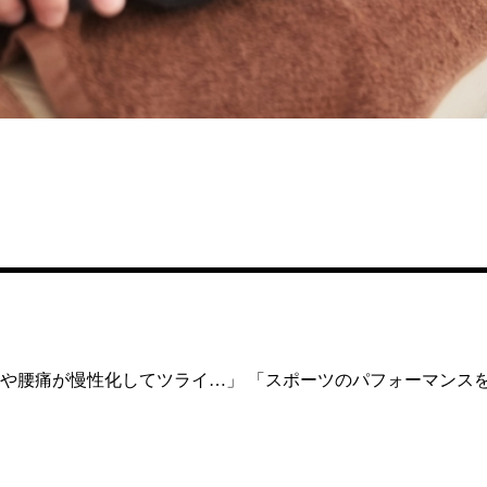
りや腰痛が慢性化してツライ…」 「スポーツのパフォーマンス