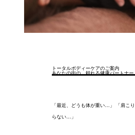
トータルボディーケアのご案内
あなたの街の、頼れる健康パートナー
「最近、どうも体が重い…」 「肩こ
らない…」