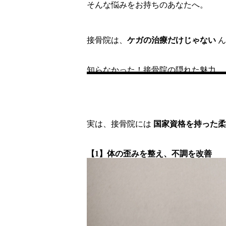
そんな悩みをお持ちのあなたへ。
接骨院は、
ケガの治療だけじゃない
ん
知らなかった！接骨院の隠れた魅力
実は、接骨院には
国家資格を持った柔
【1】体の歪みを整え、不調を改善