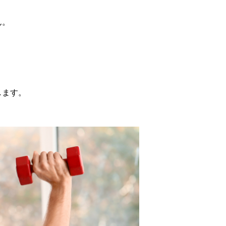
ん。
します。